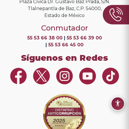
Plaza Cívica Dr. Gustavo Baz Prada, S/N.
Tlalnepantla de Baz, C.P. 54000,
Estado de México
Conmutador
55 53 66 38 00
|
55 53 66 39 00
|
55 53 66 45 00
Síguenos en Redes