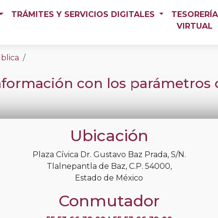
TRÁMITES Y SERVICIOS DIGITALES
TESORERÍ
VIRTUAL
blica
información con los parámetros 
Ubicación
Plaza Cívica Dr. Gustavo Baz Prada, S/N.
Tlalnepantla de Baz, C.P. 54000,
Estado de México
Conmutador