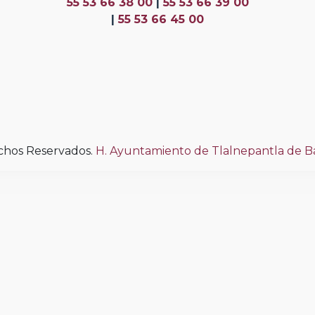
55 53 66 38 00
|
55 53 66 39 00
|
55 53 66 45 00
chos Reservados.
H. Ayuntamiento de Tlalnepantla de 